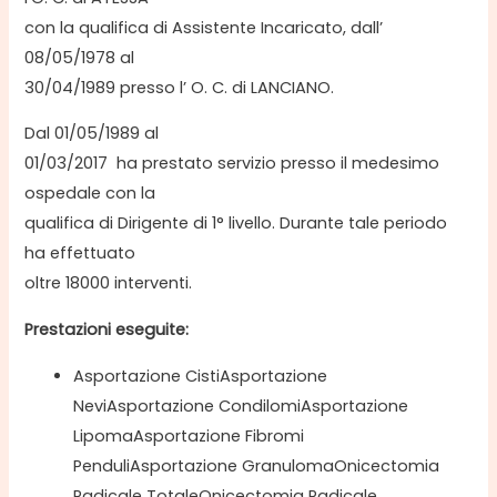
con la qualifica di Assistente Incaricato, dall’
08/05/1978 al
30/04/1989 presso l’ O. C. di LANCIANO.
Dal 01/05/1989 al
01/03/2017 ha prestato servizio presso il medesimo
ospedale con la
qualifica di Dirigente di 1° livello. Durante tale periodo
ha effettuato
oltre 18000 interventi.
Prestazioni eseguite:
Asportazione CistiAsportazione
NeviAsportazione CondilomiAsportazione
LipomaAsportazione Fibromi
PenduliAsportazione GranulomaOnicectomia
Radicale TotaleOnicectomia Radicale