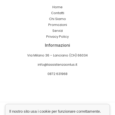
Home
Contatti
Chi Siamo
Promozioni
Servizi
Privacy Policy
Informazioni
Via Milano 36 – Lanciano (CH) 66034
info@lassistenzaonlus.it
0872 631968
Copyright © 2026 L'assistenza Onlus
Il nostro sito usa i cookie per funzionare correttamente.