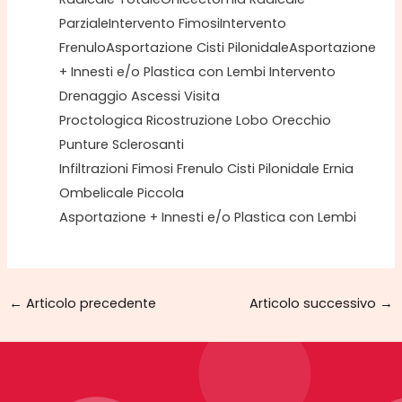
ParzialeIntervento FimosiIntervento
FrenuloAsportazione Cisti PilonidaleAsportazione
+ Innesti e/o Plastica con Lembi Intervento
Drenaggio Ascessi Visita
Proctologica Ricostruzione Lobo Orecchio
Punture Sclerosanti
Infiltrazioni Fimosi Frenulo Cisti Pilonidale Ernia
Ombelicale Piccola
Asportazione + Innesti e/o Plastica con Lembi
←
Articolo precedente
Articolo successivo
→