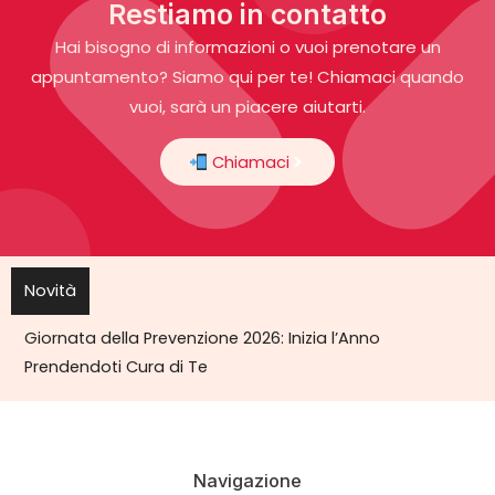
Restiamo in contatto
Hai bisogno di informazioni o vuoi prenotare un
appuntamento? Siamo qui per te! Chiamaci quando
vuoi, sarà un piacere aiutarti.
Chiamaci
Novità
Giornata della Prevenzione 2026: Inizia l’Ann
Prendendoti Cura di Te
Navigazione