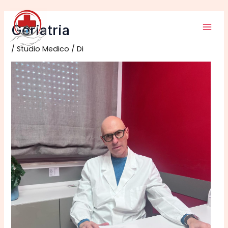
Vai
Mai
al
Geriatria
Men
contenuto
/
Studio Medico
/ Di