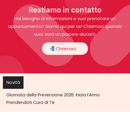
Restiamo in contatto
Hai bisogno di informazioni o vuoi prenotare un
appuntamento? Siamo qui per te! Chiamaci quando
vuoi, sarà un piacere aiutarti.
Chiamaci
Novità
Giornata della Prevenzione 2026: Inizia l’Anno
Prendendoti Cura di Te