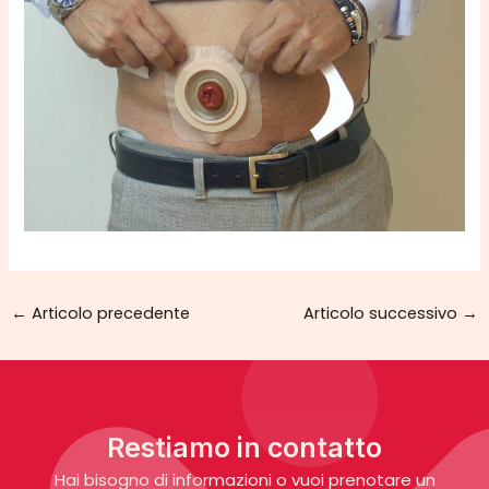
←
Articolo precedente
Articolo successivo
→
Restiamo in contatto
Hai bisogno di informazioni o vuoi prenotare un