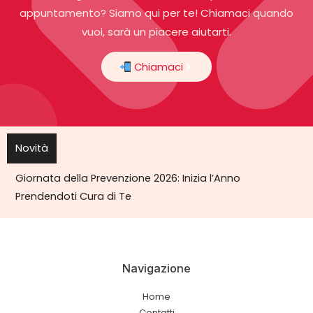
appuntamento? Siamo qui per te! Chiamaci quando
vuoi, sarà un piacere aiutarti.
Chiamaci
Novità
Giornata della Prevenzione 2026: Inizia l’Anno
Prendendoti Cura di Te
Navigazione
Home
Contatti